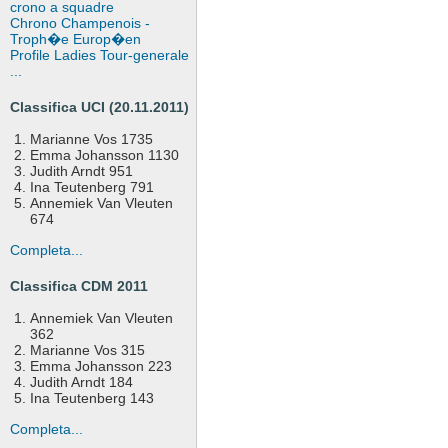
crono a squadre
Chrono Champenois -
Troph�e Europ�en
Profile Ladies Tour-generale
...
Classifica UCI (20.11.2011)
Marianne Vos 1735
Emma Johansson 1130
Judith Arndt 951
Ina Teutenberg 791
Annemiek Van Vleuten
674
Completa...
Classifica CDM 2011
Annemiek Van Vleuten
362
Marianne Vos 315
Emma Johansson 223
Judith Arndt 184
Ina Teutenberg 143
Completa...