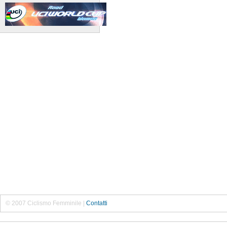
© 2007 Ciclismo Femminile |
Contatti