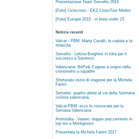
Presentazione Team Servetto 2016
[Foto] Ciclocross - EKZ CrossTour Meilen
[Foto] Europei 2015 - in linea under 23
Notizie recenti
Valcar - PBM: Marta Cavalli, la caduta e la
rinascita
Servetto - Letizia Borghesi in lotta per il
successo a Sanremo
Valenciana: BePink Cogeas a segno nella
cronometro a squadre
Sfortunato inizio di stagione per la Michela
Fanini
Servetto: quattro atlete al via della Setmana
ciclista valenciana
Valcar-PBM: ecco le convocate per la
Semana Valenciana
Aromitalia - Vaiano: doppio piazzamento in
top ten a Montignoso
Presentata la Michela Fanini 2017