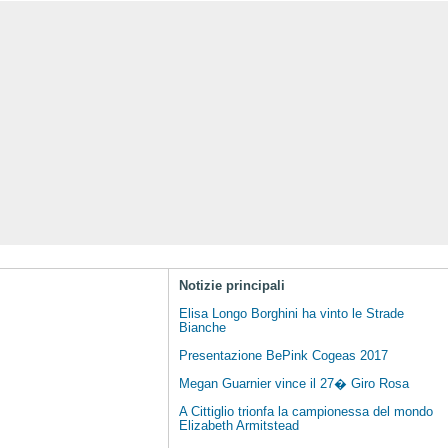
Notizie principali
Elisa Longo Borghini ha vinto le Strade
Bianche
Presentazione BePink Cogeas 2017
Megan Guarnier vince il 27� Giro Rosa
A Cittiglio trionfa la campionessa del mondo
Elizabeth Armitstead