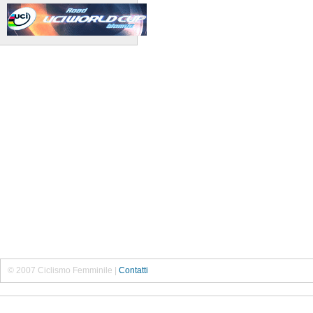
© 2007 Ciclismo Femminile |
Contatti