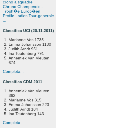
crono a squadre
Chrono Champenois -
Troph�e Europ�en
Profile Ladies Tour-generale
...
Classifica UCI (20.11.2011)
Marianne Vos 1735
Emma Johansson 1130
Judith Arndt 951
Ina Teutenberg 791
Annemiek Van Vleuten
674
Completa...
Classifica CDM 2011
Annemiek Van Vleuten
362
Marianne Vos 315
Emma Johansson 223
Judith Arndt 184
Ina Teutenberg 143
Completa...