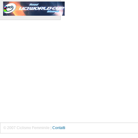
© 2007 Ciclismo Femminile |
Contatti