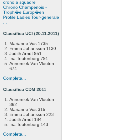
crono a squadre
Chrono Champenois -
Troph�e Europ�en
Profile Ladies Tour-generale
...
Classifica UCI (20.11.2011)
Marianne Vos 1735
Emma Johansson 1130
Judith Arndt 951
Ina Teutenberg 791
Annemiek Van Vleuten
674
Completa...
Classifica CDM 2011
Annemiek Van Vleuten
362
Marianne Vos 315
Emma Johansson 223
Judith Arndt 184
Ina Teutenberg 143
Completa...