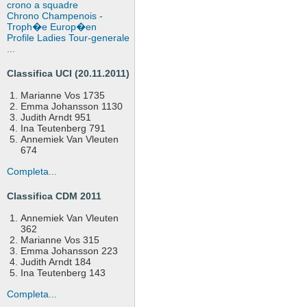
crono a squadre
Chrono Champenois -
Troph�e Europ�en
Profile Ladies Tour-generale
...
Classifica UCI (20.11.2011)
Marianne Vos 1735
Emma Johansson 1130
Judith Arndt 951
Ina Teutenberg 791
Annemiek Van Vleuten
674
Completa...
Classifica CDM 2011
Annemiek Van Vleuten
362
Marianne Vos 315
Emma Johansson 223
Judith Arndt 184
Ina Teutenberg 143
Completa...