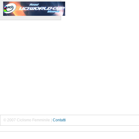
© 2007 Ciclismo Femminile |
Contatti