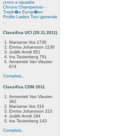
crono a squadre
Chrono Champenois -
Troph�e Europ�en
Profile Ladies Tour-generale
...
Classifica UCI (20.11.2011)
Marianne Vos 1735
Emma Johansson 1130
Judith Arndt 951
Ina Teutenberg 791
Annemiek Van Vleuten
674
Completa...
Classifica CDM 2011
Annemiek Van Vleuten
362
Marianne Vos 315
Emma Johansson 223
Judith Arndt 184
Ina Teutenberg 143
Completa...