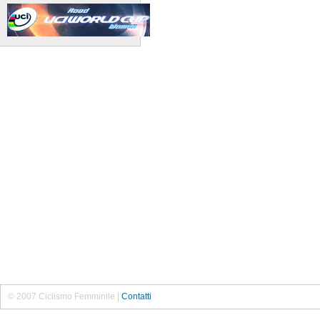
© 2007 Ciclismo Femminile |
Contatti